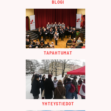
BLOGI
TAPAHTUMAT
YHTEYSTIEDOT