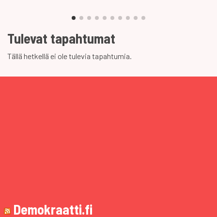
Tulevat tapahtumat
Tällä hetkellä ei ole tulevia tapahtumia.
Demokraatti.fi