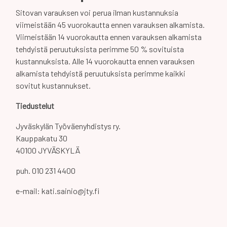
Sitovan varauksen voi perua ilman kustannuksia
viimeistään 45 vuorokautta ennen varauksen alkamista.
Viimeistään 14 vuorokautta ennen varauksen alkamista
tehdyistä peruutuksista perimme 50 % sovituista
kustannuksista. Alle 14 vuorokautta ennen varauksen
alkamista tehdyistä peruutuksista perimme kaikki
sovitut kustannukset.
Tiedustelut
Jyväskylän Työväenyhdistys ry.
Kauppakatu 30
40100 JYVÄSKYLÄ
puh. 010 231 4400
e-mail: kati.sainio@jty.fi