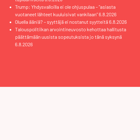
Trump: Yhdysvalloilla ei ole ohjuspulaa – ”asiasta
vuotaneet lähteet kuuluisivat vankilaan”
6.8.2026
Oluella ääniä? – syyttäjä ei nostanut syytteitä
6.8.2026
Talouspolitiikan arvointineuvosto kehottaa hallitusta
päättämään uusista sopeutuksista jo tänä syksynä
6.8.2026