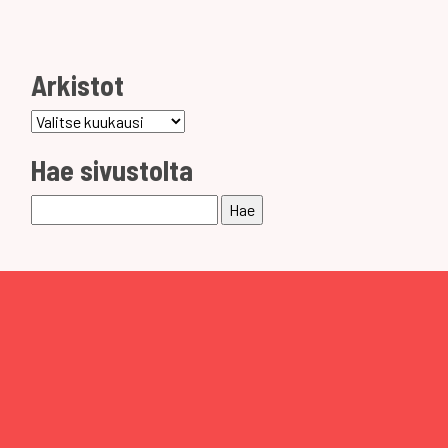
Arkistot
Arkistot
Hae sivustolta
Haku: