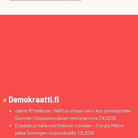
Demokraatti.fi
Janne Riiheläinen: Hallitus ottaa riskin, kun se hidastelee
Suomen infopuolustuksen tehostamista
7.8.2026
Espanja ja Italia nokittelevat toisiaan – Giorgia Meloni
pelaa Schengen-sopimuksella
7.8.2026