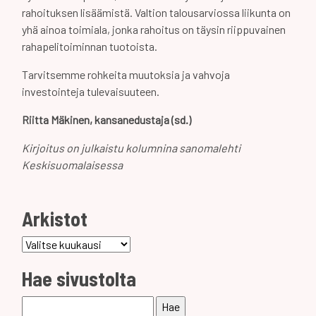
rahoituksen lisäämistä. Valtion talousarviossa liikunta on
yhä ainoa toimiala, jonka rahoitus on täysin riippuvainen
rahapelitoiminnan tuotoista.
Tarvitsemme rohkeita muutoksia ja vahvoja
investointeja tulevaisuuteen.
Riitta Mäkinen, kansanedustaja (sd.)
Kirjoitus on julkaistu kolumnina sanomalehti
Keskisuomalaisessa
Arkistot
Arkistot
Hae sivustolta
Haku: