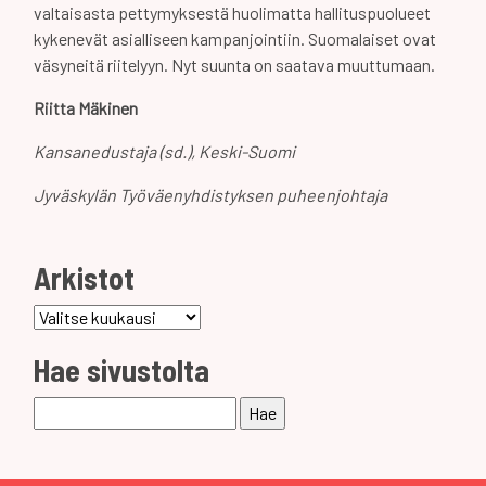
valtaisasta pettymyksestä huolimatta hallituspuolueet
kykenevät asialliseen kampanjointiin. Suomalaiset ovat
väsyneitä riitelyyn. Nyt suunta on saatava muuttumaan.
Riitta Mäkinen
Kansanedustaja (sd.), Keski-Suomi
Jyväskylän Työväenyhdistyksen puheenjohtaja
Arkistot
Arkistot
Hae sivustolta
Haku: