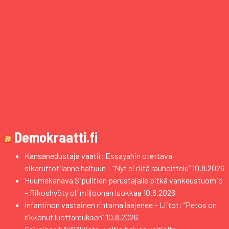
Demokraatti.fi
Kansanedustaja vaatii: Essayahin otettava
sikaruttotilanne haltuun – ”Nyt ei riitä rauhoittelu”
10.8.2026
Huumekanava Sipulitien perustajalle pitkä vankeustuomio
– Rikoshyöty oli miljoonan luokkaa
10.8.2026
Infantinon vastainen rintama laajenee – Liitot: ”Petos on
rikkonut luottamuksen”
10.8.2026