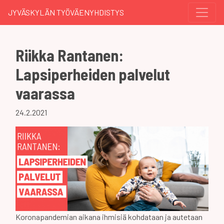
JYVÄSKYLÄN TYÖVÄENYHDISTYS
Riikka Rantanen:
Lapsiperheiden palvelut
vaarassa
24.2.2021
Koronapandemian aikana ihmisiä kohdataan ja autetaan