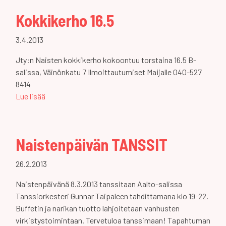
Kokkikerho 16.5
3.4.2013
Jty:n Naisten kokkikerho kokoontuu torstaina 16.5 B-
salissa, Väinönkatu 7 Ilmoittautumiset Maijalle 040-527
8414
Lue lisää
Naistenpäivän TANSSIT
26.2.2013
Naistenpäivänä 8.3.2013 tanssitaan Aalto-salissa
Tanssiorkesteri Gunnar Taipaleen tahdittamana klo 19-22.
Buffetin ja narikan tuotto lahjoitetaan vanhusten
virkistystoimintaan. Tervetuloa tanssimaan! Tapahtuman