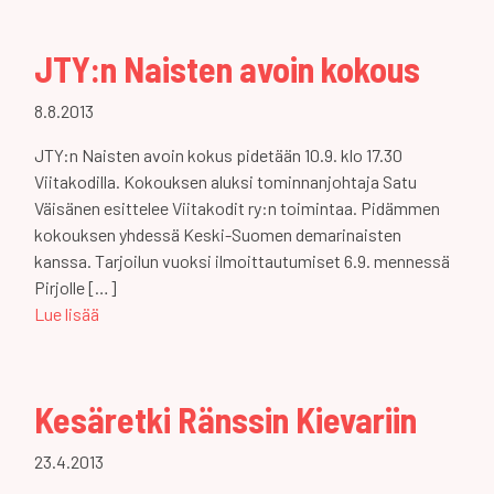
JTY:n Naisten avoin kokous
8.8.2013
JTY:n Naisten avoin kokus pidetään 10.9. klo 17.30
Viitakodilla. Kokouksen aluksi tominnanjohtaja Satu
Väisänen esittelee Viitakodit ry:n toimintaa. Pidämmen
kokouksen yhdessä Keski-Suomen demarinaisten
kanssa. Tarjoilun vuoksi ilmoittautumiset 6.9. mennessä
Pirjolle […]
Lue lisää
Kesäretki Ränssin Kievariin
23.4.2013