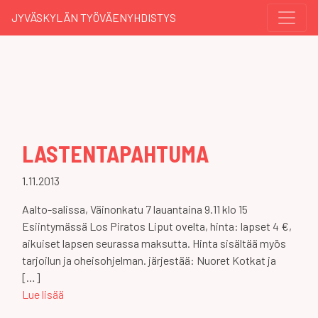
JYVÄSKYLÄN TYÖVÄENYHDISTYS
LASTENTAPAHTUMA
1.11.2013
Aalto-salissa, Väinonkatu 7 lauantaina 9.11 klo 15
Esiintymässä Los Piratos Liput ovelta, hinta: lapset 4 €,
aikuiset lapsen seurassa maksutta. Hinta sisältää myös
tarjoilun ja oheisohjelman. järjestää: Nuoret Kotkat ja
[…]
Lue lisää