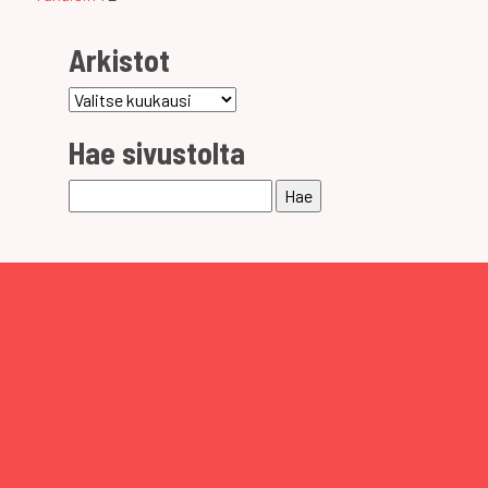
selaus
Arkistot
Arkistot
Hae sivustolta
Haku: