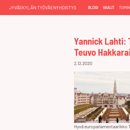
JYVÄSKYLÄN TYÖVÄENYHDISTYS
BLOGI
VAALIT
TOIMI
Yannick Lahti: 
Teuvo Hakkara
2.12.2020
Hyvä europarlamentaarikko Te