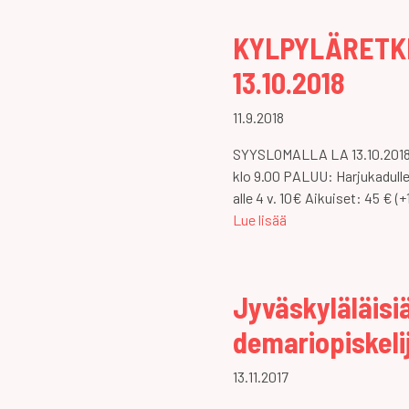
KYLPYLÄRETK
13.10.2018
11.9.2018
SYYSLOMALLA LA 13.10.2018 L
klo 9.00 PALUU: Harjukadull
alle 4 v. 10€ Aikuiset: 45 € 
Lue lisää
Jyväskyläläisiä
demariopiskelij
13.11.2017