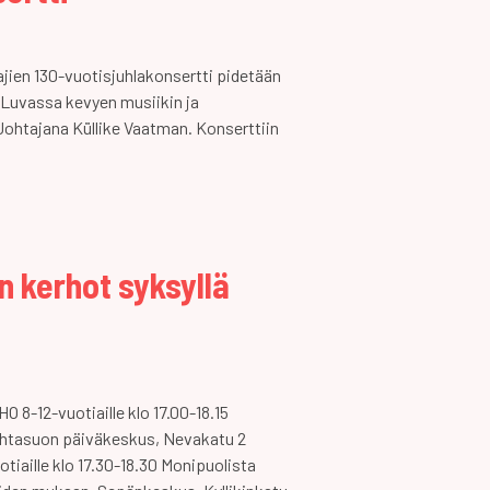
jien 130-vuotisjuhlakonsertti pidetään
. Luvassa kevyen musiikin ja
 Johtajana Küllike Vaatman. Konserttiin
n kerhot syksyllä
12-vuotiaille klo 17.00-18.15
uhtasuon päiväkeskus, Nevakatu 2
otiaille klo 17.30-18.30 Monipuolista