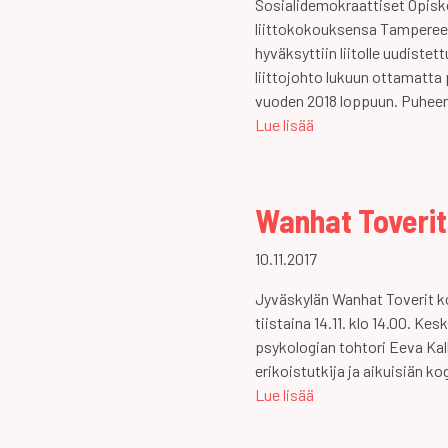
Sosialidemokraattiset Opiskel
liittokokouksensa Tampereell
hyväksyttiin liitolle uudistett
liittojohto lukuun ottamatta
vuoden 2018 loppuun. Puheen
Lue lisää
Wanhat Toverit 
10.11.2017
Jyväskylän Wanhat Toverit k
tiistaina 14.11. klo 14.00. K
psykologian tohtori Eeva Kal
erikoistutkija ja aikuisiän k
Lue lisää