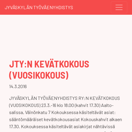
JYVÄSKYLÄN TYÖVÄENYHDISTYS
JTY:N KEVÄTKOKOUS
(VUOSIKOKOUS)
14.3.2016
JYVÄSKYLÄN TYÖVÄENYHDISTYS RY:N KEVÄTKOKOUS
(VUOSIKOKOUS) 23.3.-16 klo 18.00 (kahvit 17.30) Aalto-
salissa, Väinönkatu 7 Kokouksessa käsiteltävät asiat:
sääntömääräiset kevätkokousasiat Kokouskahvit alkaen
17.30. Kokouksessa käsiteltävät asiakirjat nähtävissä