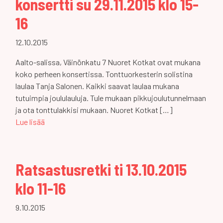
konsertti su 29.11.2015 klo 15-
16
12.10.2015
Aalto-salissa, Väinönkatu 7 Nuoret Kotkat ovat mukana
koko perheen konsertissa. Tonttuorkesterin solistina
laulaa Tanja Salonen. Kaikki saavat laulaa mukana
tutuimpia joululauluja. Tule mukaan pikkujoulutunnelmaan
ja ota tonttulakkisi mukaan. Nuoret Kotkat […]
Lue lisää
Ratsastusretki ti 13.10.2015
klo 11-16
9.10.2015