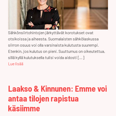
Sähkönsiirtohintojen järkyttävät korotukset ovat
otsikoissa ja aiheesta. Suomalaisten sähkölaskussa
siirron osuus voi olla varsinaista kulutusta suurempi.
Etenkin, jos kulutus on pieni. Suuttumus on oikeutettua,
sillä kyllä kulutuksella tulisi voida aidosti […]
Lue lisää
Laakso & Kinnunen: Emme voi
antaa tilojen rapistua
käsiimme