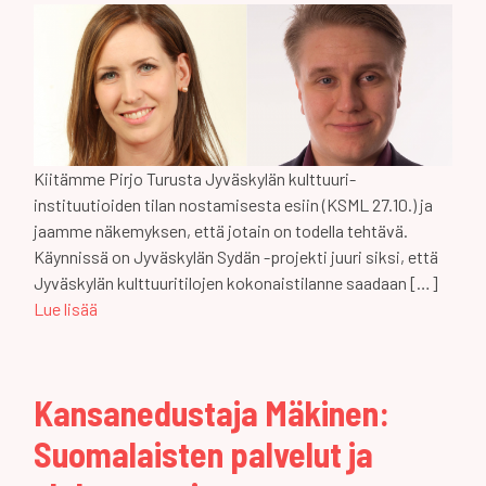
Kiitämme Pirjo Turusta Jyväskylän kulttuuri-
instituutioiden tilan nostamisesta esiin (KSML 27.10.) ja
jaamme näkemyksen, että jotain on todella tehtävä.
Käynnissä on Jyväskylän Sydän -projekti juuri siksi, että
Jyväskylän kulttuuritilojen kokonaistilanne saadaan […]
Lue lisää
Kansanedustaja Mäkinen:
Suomalaisten palvelut ja