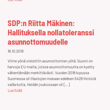
SDP:n Riitta Mäkinen:
Hallituksella nollatoleranssi
asunnottomuudelle
18.10.2019
Viime yönä vietettiin asunnottomien yötä. Suomi on
harvoja EU-maita, joissa asunnottomuutta on kyetty
vähentämään merkittävästi. Vuoden 2018 lopussa
Suomessa oli tilastojen mukaan edelleen 5428 ihmistä
vailla kotia. Heidän joukossaan oli […]
Lue lisää