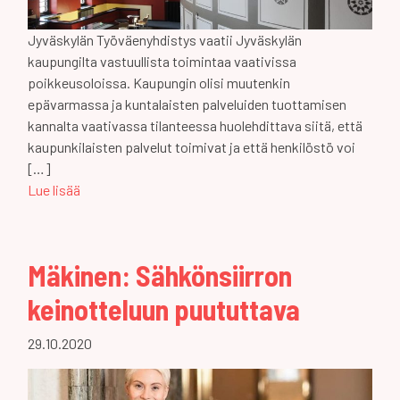
Jyväskylän Työväenyhdistys vaatii Jyväskylän
kaupungilta vastuullista toimintaa vaativissa
poikkeusoloissa. Kaupungin olisi muutenkin
epävarmassa ja kuntalaisten palveluiden tuottamisen
kannalta vaativassa tilanteessa huolehdittava siitä, että
kaupunkilaisten palvelut toimivat ja että henkilöstö voi
[…]
Lue lisää
Mäkinen: Sähkönsiirron
keinotteluun puututtava
29.10.2020