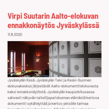
Virpi Suutarin Aalto-elokuvan
ennakkonäytös Jyväskylässä
11.8.2020
Jyväskylän Kesä, Jyväskylän Talvi ja Keski-Suomen
elokuvakeskus järjestävät Aalto-dokumenttielokuvasta
kaksi ennakkonäytöstä. Jyväskylän kaupunkikuvassa
vahvasti näkyvän taiteilijapariskunnan elämästä kertova
dokumentti sykähdyttää ja kertoo yleisölle tarinaa