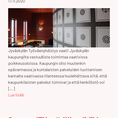
17.11.2020
Jyväskylän Työväenyhdistys vaatii Jyväskylän
kaupungilta vastuullista toimintaa vaativissa
poikkeusoloissa. Kaupungin olisi muutenkin
epävarmassa ja kuntalaisten palveluiden tuottamisen
kannalta vaativassa tilanteessa huolehdittava siitä, että
kaupunkilaisten palvelut toimivat ja että henkilöstö voi
[…]
Lue lisää