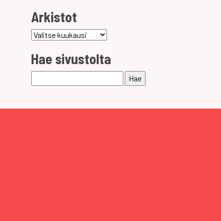
Arkistot
Arkistot
Hae sivustolta
Haku: