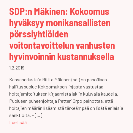
SDP:n Mäkinen: Kokoomus
hyväksyy monikansallisten
pörssiyhtiöiden
voitontavoittelun vanhusten
hyvinvoinnin kustannuksella
1.2.2019
Kansanedustaja Riitta Mäkinen (sd.) on pahoillaan
hallituspuolue Kokoomuksen linjasta vastustaa
hoitajamitoituksen kirjaamista lakiin kuluvalla kaudella.
Puolueen puheenjohtaja Petteri Orpo painottaa, että
hoitajien määrän lisäämistä tärkeämpää on lisätä erilaisia
sanktioita. – […]
Lue lisää