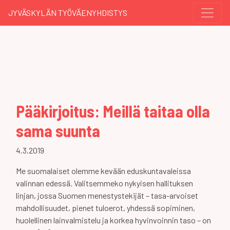
JYVÄSKYLÄN TYÖVÄENYHDISTYS
Pääkirjoitus: Meillä taitaa olla
sama suunta
4.3.2019
Me suomalaiset olemme kevään eduskuntavaleissa
valinnan edessä. Valitsemmeko nykyisen hallituksen
linjan, jossa Suomen menestystekijät – tasa-arvoiset
mahdollisuudet, pienet tuloerot, yhdessä sopiminen,
huolellinen lainvalmistelu ja korkea hyvinvoinnin taso – on