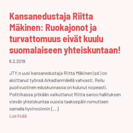
Kansanedustaja Riitta
Mäkinen: Ruokajonot ja
turvattomuus eivät kuulu
suomalaiseen yhteiskuntaan!
6.2.2019
JTY:n uusi kansanedustaja Riitta Mäkinen (sd.) on
aloittanut työnsä Arkadianmäellä vahvasti. Reilu
puolivuotinen eduskunnassa on kulunut nopeasti.
Politiikassa pitkään vaikuttanut Riitta sanoo hallituksen
vievän yhteiskuntaa vuosia taaksepäin romuttaen
samalla hyvinvoinnin […]
Lue lisää