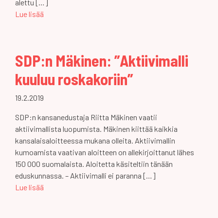
alettu […]
Lue lisää
SDP:n Mäkinen: ”Aktiivimalli
kuuluu roskakoriin”
19.2.2019
SDP:n kansanedustaja Riitta Mäkinen vaatii
aktiivimallista luopumista. Mäkinen kiittää kaikkia
kansalaisaloitteessa mukana olleita. Aktiivimallin
kumoamista vaativan aloitteen on allekirjoittanut lähes
150 000 suomalaista. Aloitetta käsiteltiin tänään
eduskunnassa. – Aktiivimalli ei paranna […]
Lue lisää