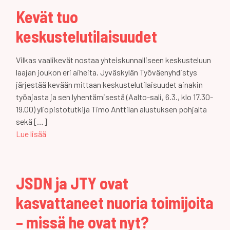
Kevät tuo
keskustelutilaisuudet
Vilkas vaalikevät nostaa yhteiskunnalliseen keskusteluun
laajan joukon eri aiheita. Jyväskylän Työväenyhdistys
järjestää kevään mittaan keskustelutilaisuudet ainakin
työajasta ja sen lyhentämisestä (Aalto-sali, 6.3., klo 17.30-
19.00) yliopistotutkija Timo Anttilan alustuksen pohjalta
sekä […]
Lue lisää
JSDN ja JTY ovat
kasvattaneet nuoria toimijoita
– missä he ovat nyt?