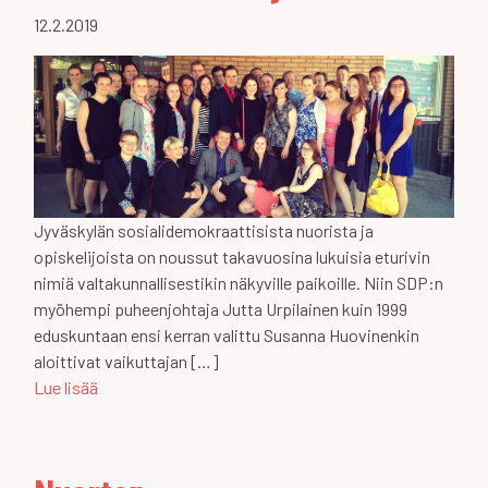
12.2.2019
Jyväskylän sosialidemokraattisista nuorista ja
opiskelijoista on noussut takavuosina lukuisia eturivin
nimiä valtakunnallisestikin näkyville paikoille. Niin SDP:n
myöhempi puheenjohtaja Jutta Urpilainen kuin 1999
eduskuntaan ensi kerran valittu Susanna Huovinenkin
aloittivat vaikuttajan […]
Lue lisää