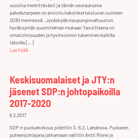
vuosina merkittävästi ja tämän seurauksena
palvelutarpeen on arvioitu kaksinkertaistuvan vuoteen
2030 mennessä. Jyväskylän kaupunginvaltuuston
hyväksymän suunnitelman mukaan ”tavoitteena on
omatoimisuuden ja hyvinvoinnin tukeminen kaikilla
tahoilla […]
Lue lisää
Keskisuomalaiset ja JTY:n
jäsenet SDP:n johtopaikoilla
2017-2020
6.2.2017
SDP:n puoluekokous pidettiin 3.-5.2. Lahdessa. Puolueen
puheenjohtajana jatkamaan valittiin Antti Rinne ja