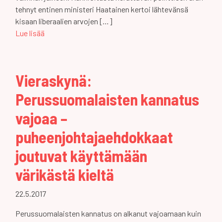
tehnyt entinen ministeri Haatainen kertoi lähtevänsä
kisaan liberaalien arvojen […]
Lue lisää
Vieraskynä:
Perussuomalaisten kannatus
vajoaa –
puheenjohtajaehdokkaat
joutuvat käyttämään
värikästä kieltä
22.5.2017
Perussuomalaisten kannatus on alkanut vajoamaan kuin