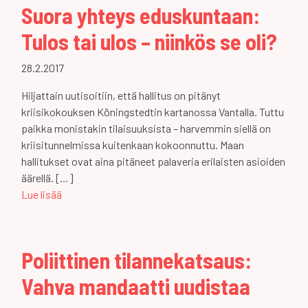
Suora yhteys eduskuntaan:
Tulos tai ulos – niinkös se oli?
28.2.2017
Hiljattain uutisoitiin, että hallitus on pitänyt
kriisikokouksen Köningstedtin kartanossa Vantalla. Tuttu
paikka monistakin tilaisuuksista – harvemmin siellä on
kriisitunnelmissa kuitenkaan kokoonnuttu. Maan
hallitukset ovat aina pitäneet palaveria erilaisten asioiden
äärellä. […]
Lue lisää
Poliittinen tilannekatsaus:
Vahva mandaatti uudistaa